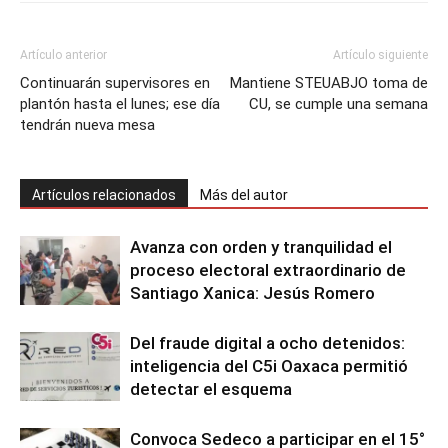
Artículo anterior
Artículo siguiente
Continuarán supervisores en
Mantiene STEUABJO toma de
plantón hasta el lunes; ese día
CU, se cumple una semana
tendrán nueva mesa
Artículos relacionados
Más del autor
Avanza con orden y tranquilidad el
proceso electoral extraordinario de
Santiago Xanica: Jesús Romero
Del fraude digital a ocho detenidos:
inteligencia del C5i Oaxaca permitió
detectar el esquema
Convoca Sedeco a participar en el 15°