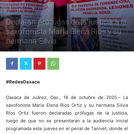
Declaran prófugas de la justicia a la
saxofonista María Elena Ríos y su
hermana Silvia
16 octubre, 2025
#RedesOaxaca
Oaxaca de Juárez, Oax., 16 de octubre de 2025.– La
saxofonista María Elena Ríos Ortiz y su hermana Silvia
Ríos Ortiz fueron declaradas prófugas de la justicia,
luego de que no se presentaran a la audiencia inicial
programada este jueves en el penal de Tanivet, donde el