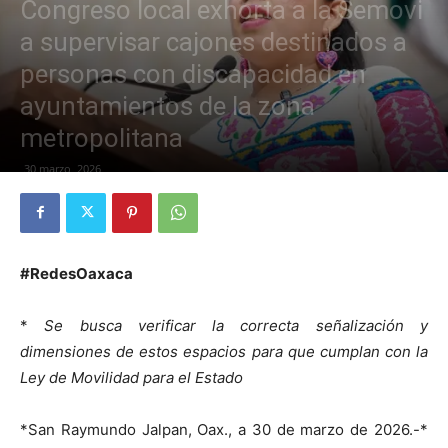
Congreso local exhorta a la Semovi
a supervisar cajones destinados a
personas con discapacidad en
ayuntamientos de la zona
metropolitana
30 marzo, 2026
#RedesOaxaca
*
Se busca verificar la correcta señalización y
dimensiones de estos espacios para que cumplan con la
Ley de Movilidad para el Estado
*San Raymundo Jalpan, Oax., a 30 de marzo de 2026.-*