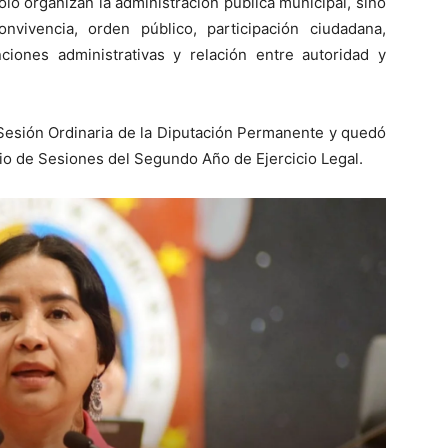
olo organizan la administración pública municipal, sino
vivencia, orden público, participación ciudadana,
nciones administrativas y relación entre autoridad y
Sesión Ordinaria de la Diputación Permanente y quedó
io de Sesiones del Segundo Año de Ejercicio Legal.