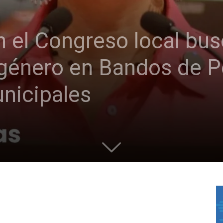
en el Congreso local bus
género en Bandos de Po
nicipales