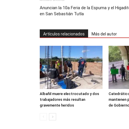
Anuncian la 10a Feria de la Espuma y el Higadi
en San Sebastián Tutla
Artículos relacionados
Más del autor
Albañil muere electrocutado y dos
Catedrátic
trabajadores más resultan
mantienen p
gravemente heridos
de Gobiern