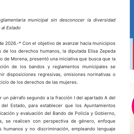
glamentaria municipal sin desconocer la diversidad
a al Estado
de 2026.-* Con el objetivo de avanzar hacia municipios
os de los derechos humanos, la diputada Elisa Zepeda
o de Morena, presentó una iniciativa que busca que la
uación de los bandos y reglamentos municipales se
nir disposiciones regresivas, omisiones normativas o
rcicio de los derechos de las mujeres.
r un párrafo segundo a la fracción I del apartado A del
 del Estado, para establecer que los Ayuntamientos
licación y evaluación del Bando de Policía y Gobierno,
s, se realicen con perspectiva de género, enfoque
chos humanos y no discriminación, empleando lenguaje