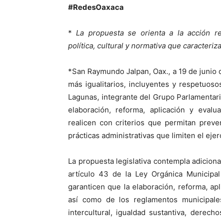
#RedesOaxaca
*
La propuesta se orienta a la acción re
política, cultural y normativa que caracteriz
*San Raymundo Jalpan, Oax., a 19 de junio 
más igualitarios, incluyentes y respetuos
Lagunas, integrante del Grupo Parlamentari
elaboración, reforma, aplicación y eval
realicen con criterios que permitan preve
prácticas administrativas que limiten el eje
La propuesta legislativa contempla adiciona
artículo 43 de la Ley Orgánica Municipal
garanticen que la elaboración, reforma, ap
así como de los reglamentos municipale
intercultural, igualdad sustantiva, dere