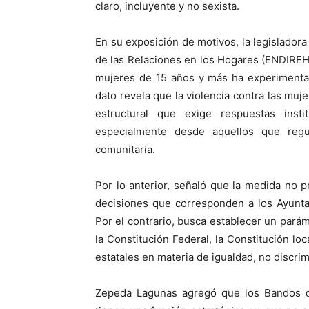
claro, incluyente y no sexista.
En su exposición de motivos, la legislador
de las Relaciones en los Hogares (ENDIREH)
mujeres de 15 años y más ha experimentado
dato revela que la violencia contra las mu
estructural que exige respuestas inst
especialmente desde aquellos que regu
comunitaria.
Por lo anterior, señaló que la medida no pr
decisiones que corresponden a los Ayuntam
Por el contrario, busca establecer un parám
la Constitución Federal, la Constitución loc
estatales en materia de igualdad, no discrimi
Zepeda Lagunas agregó que los Bandos de