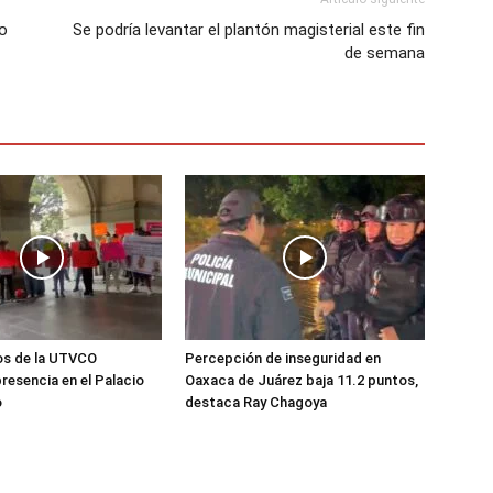
to
Se podría levantar el plantón magisterial este fin
de semana
os de la UTVCO
Percepción de inseguridad en
resencia en el Palacio
Oaxaca de Juárez baja 11.2 puntos,
o
destaca Ray Chagoya