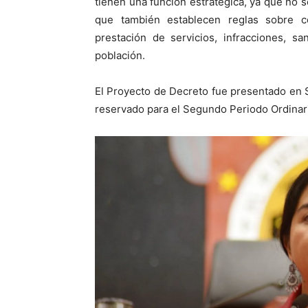
tienen una función estratégica, ya que no s
que también establecen reglas sobre con
prestación de servicios, infracciones, sa
población.
El Proyecto de Decreto fue presentado en 
reservado para el Segundo Periodo Ordinar