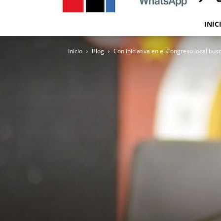
INIC
Inicio
Blog
Con iniciativa en el Congreso local bus