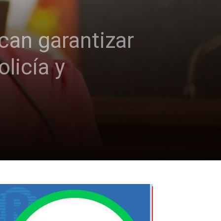
can garantizar
licía y