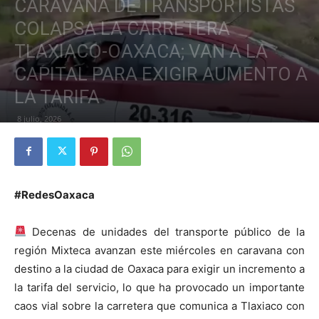
CARAVANA DE TRANSPORTISTAS
COLAPSA LA CARRETERA
TLAXIACO-OAXACA; VAN A LA
CAPITAL PARA EXIGIR AUMENTO A
LA TARIFA
8 julio, 2026
#RedesOaxaca
Decenas de unidades del transporte público de la
región Mixteca avanzan este miércoles en caravana con
destino a la ciudad de Oaxaca para exigir un incremento a
la tarifa del servicio, lo que ha provocado un importante
caos vial sobre la carretera que comunica a Tlaxiaco con