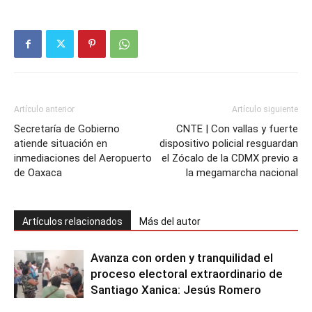
Artículo anterior
Artículo siguiente
Secretaría de Gobierno
CNTE | Con vallas y fuerte
atiende situación en
dispositivo policial resguardan
inmediaciones del Aeropuerto
el Zócalo de la CDMX previo a
de Oaxaca
la megamarcha nacional
Artículos relacionados
Más del autor
Avanza con orden y tranquilidad el
proceso electoral extraordinario de
Santiago Xanica: Jesús Romero