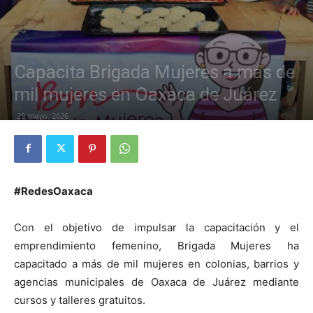
Capacita Brigada Mujeres a más de
mil mujeres en Oaxaca de Juárez
29 mayo, 2026
#RedesOaxaca
Con el objetivo de impulsar la capacitación y el
emprendimiento femenino, Brigada Mujeres ha
capacitado a más de mil mujeres en colonias, barrios y
agencias municipales de Oaxaca de Juárez mediante
cursos y talleres gratuitos.