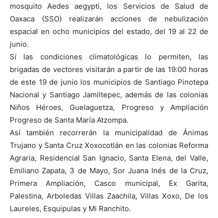
mosquito Aedes aegypti, los Servicios de Salud de
Oaxaca (SSO) realizarán acciones de nebulización
espacial en ocho municipios del estado, del 19 al 22 de
junio.
Sí las condiciones climatológicas lo permiten, las
brigadas de vectores visitarán a partir de las 19:00 horas
de este 19 de junio los municipios de Santiago Pinotepa
Nacional y Santiago Jamiltepec, además de las colonias
Niños Héroes, Guelaguetza, Progreso y Ampliación
Progreso de Santa María Atzompa.
Así también recorrerán la municipalidad de Ánimas
Trujano y Santa Cruz Xoxocotlán en las colonias Reforma
Agraria, Residencial San Ignacio, Santa Elena, del Valle,
Emiliano Zapata, 3 de Mayo, Sor Juana Inés de la Cruz,
Primera Ampliación, Casco municipal, Ex Garita,
Palestina, Arboledas Villas Zaachila, Villas Xoxo, De los
Laureles, Esquipulas y Mi Ranchito.