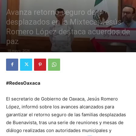
Avanza retorno seguro de
desplazados en la Mixteca; Jesús
Romero López destaca acuerdos de
paz
18 mayo, 2026
#RedesOaxaca
El secretario de Gobierno de Oaxaca, Jesús Romero
López, informó sobre los avances alcanzados para
garantizar el retorno seguro de las familias desplazadas
de Buenavista, tras una serie de reuniones y mesas de
diálogo realizadas con autoridades municipales y