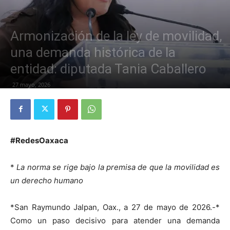
Armonización de la ley de movilidad,
una demanda histórica de la
entidad: diputada Tania Caballero
27 mayo, 2026
#RedesOaxaca
*
La norma se rige bajo la premisa de que la movilidad es
un derecho humano
*San Raymundo Jalpan, Oax., a 27 de mayo de 2026.-*
Como un paso decisivo para atender una demanda