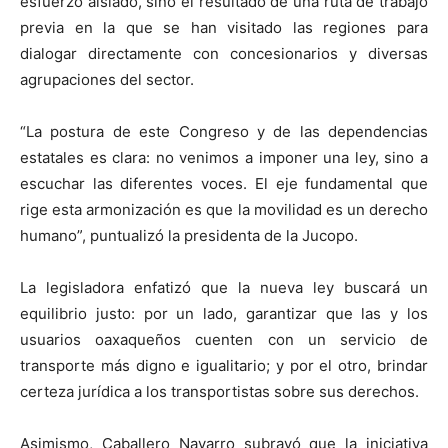
esfuerzo aislado, sino el resultado de una ruta de trabajo
previa en la que se han visitado las regiones para
dialogar directamente con concesionarios y diversas
agrupaciones del sector.
“La postura de este Congreso y de las dependencias
estatales es clara: no venimos a imponer una ley, sino a
escuchar las diferentes voces. El eje fundamental que
rige esta armonización es que la movilidad es un derecho
humano”, puntualizó la presidenta de la Jucopo.
La legisladora enfatizó que la nueva ley buscará un
equilibrio justo: por un lado, garantizar que las y los
usuarios oaxaqueños cuenten con un servicio de
transporte más digno e igualitario; y por el otro, brindar
certeza jurídica a los transportistas sobre sus derechos.
Asimismo, Caballero Navarro subrayó que la iniciativa