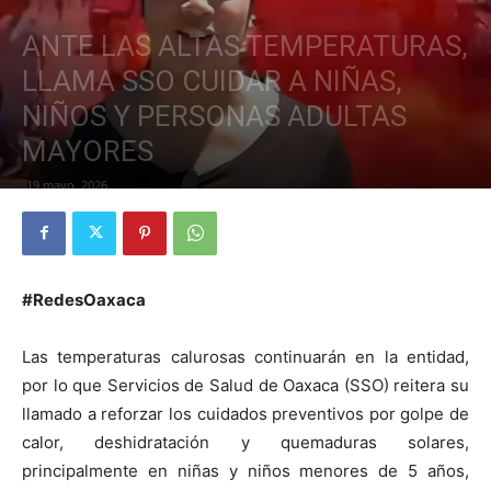
ANTE LAS ALTAS TEMPERATURAS,
LLAMA SSO CUIDAR A NIÑAS,
NIÑOS Y PERSONAS ADULTAS
MAYORES
19 mayo, 2026
#RedesOaxaca
Las temperaturas calurosas continuarán en la entidad,
por lo que Servicios de Salud de Oaxaca (SSO) reitera su
llamado a reforzar los cuidados preventivos por golpe de
calor, deshidratación y quemaduras solares,
principalmente en niñas y niños menores de 5 años,