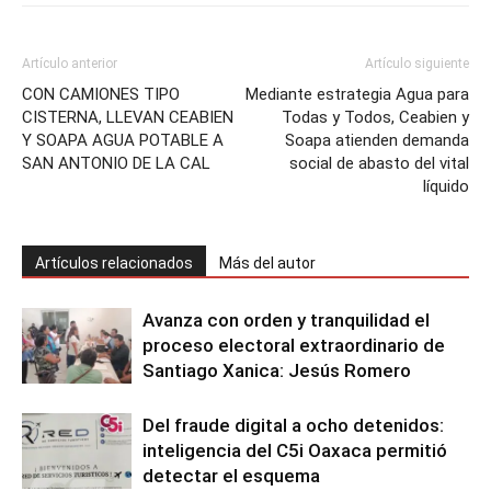
Artículo anterior
Artículo siguiente
CON CAMIONES TIPO
Mediante estrategia Agua para
CISTERNA, LLEVAN CEABIEN
Todas y Todos, Ceabien y
Y SOAPA AGUA POTABLE A
Soapa atienden demanda
SAN ANTONIO DE LA CAL
social de abasto del vital
líquido
Artículos relacionados
Más del autor
Avanza con orden y tranquilidad el
proceso electoral extraordinario de
Santiago Xanica: Jesús Romero
Del fraude digital a ocho detenidos:
inteligencia del C5i Oaxaca permitió
detectar el esquema