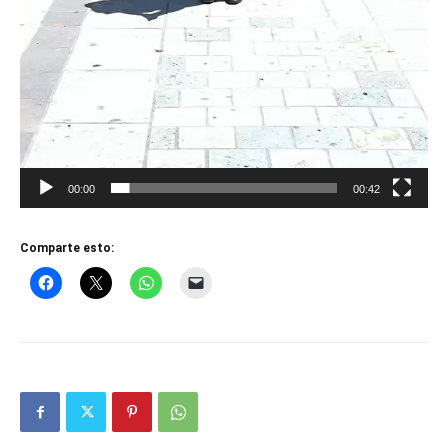
00:00
00:42
Comparte esto: