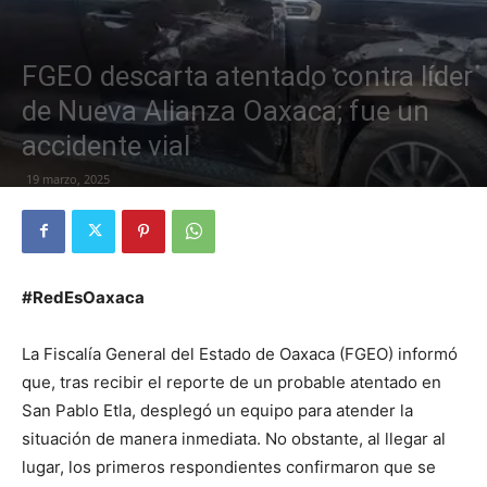
FGEO descarta atentado contra líder
de Nueva Alianza Oaxaca; fue un
accidente vial
19 marzo, 2025
#RedEsOaxaca
La Fiscalía General del Estado de Oaxaca (FGEO) informó
que, tras recibir el reporte de un probable atentado en
San Pablo Etla, desplegó un equipo para atender la
situación de manera inmediata. No obstante, al llegar al
lugar, los primeros respondientes confirmaron que se