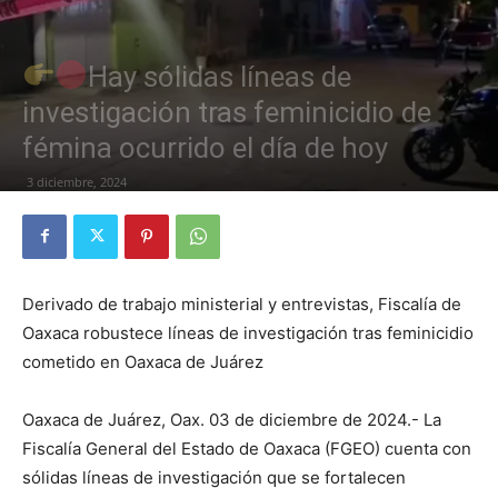
Hay sólidas líneas de
investigación tras feminicidio de
fémina ocurrido el día de hoy
3 diciembre, 2024
Derivado de trabajo ministerial y entrevistas, Fiscalía de
Oaxaca robustece líneas de investigación tras feminicidio
cometido en Oaxaca de Juárez
Oaxaca de Juárez, Oax. 03 de diciembre de 2024.- La
Fiscalía General del Estado de Oaxaca (FGEO) cuenta con
sólidas líneas de investigación que se fortalecen