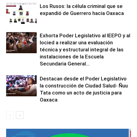
Los Rusos: la célula criminal que se
expandió de Guerrero hacia Oaxaca
Exhorta Poder Legislativo al IEEPO y al
Iocied a realizar una evaluación
técnica y estructural integral de las
instalaciones de la Escuela
Secundaria General...
Destacan desde el Poder Legislativo
la construcción de Ciudad Salud- Ñuu
Tata como un acto de justicia para
Oaxaca